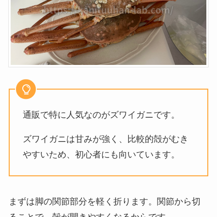
通販で特に人気なのがズワイガニです。
ズワイガニは甘みが強く、比較的殻がむき
やすいため、初心者にも向いています。
まずは脚の関節部分を軽く折ります。関節から切
ることで、殻が開きやすくなるからです。