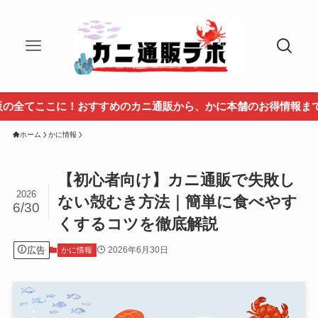
おすすめのカニ通販から、かに本舗のお得情報まで盛りだくさん！
ホーム
かに情報
【初心者向け】カニ通販で失敗し
2026
ない殻むき方法｜簡単に食べやす
6/30
くするコツを徹底解説
広告
2026年6月30日
かに情報