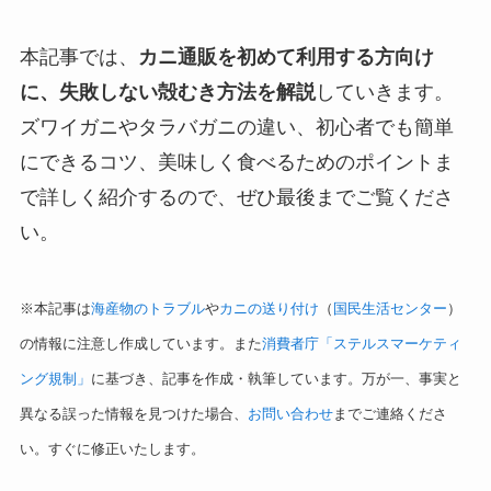
本記事では、
カニ通販を初めて利用する方向け
に、失敗しない殻むき方法を解説
していきます。
ズワイガニやタラバガニの違い、初心者でも簡単
にできるコツ、美味しく食べるためのポイントま
で詳しく紹介するので、ぜひ最後までご覧くださ
い。
※本記事は
海産物のトラブル
や
カニの送り付け
（
国民生活センター
）
の情報に注意し作成しています。また
消費者庁「ステルスマーケティ
ング規制」
に基づき、記事を作成・執筆しています。万が一、事実と
異なる誤った情報を見つけた場合、
お問い合わせ
までご連絡くださ
い。すぐに修正いたします。