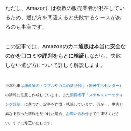
ただし、Amazonには複数の販売業者が混在してい
るため、選び方を間違えると失敗するケースがあ
るのも事実です。
この記事では、
Amazonのカニ通販は本当に安全な
のかを口コミや評判をもとに検証
しながら、失敗
しない選び方について詳しく解説します。
※本記事は
海産物のトラブル
や
カニの送り付け
（
国民生活センター
）
の情報に注意し作成しています。また
消費者庁「ステルスマーケティ
ング規制」
に基づき、記事を作成・執筆しています。万が一、事実と
異なる誤った情報を見つけた場合、
お問い合わせ
までご連絡くださ
い。すぐに修正いたします。