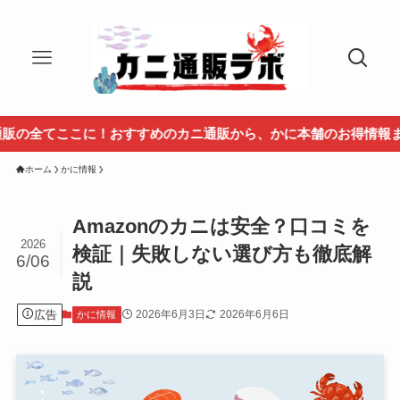
こに！おすすめのカニ通販から、かに本舗のお得情報まで盛りだく
ホーム
かに情報
Amazonのカニは安全？口コミを
2026
検証｜失敗しない選び方も徹底解
6/06
説
広告
2026年6月3日
2026年6月6日
かに情報